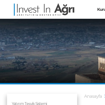
Kur
Anasayfa
Yatırım Teşvik Sistemi