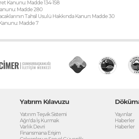
ret Kanunu: Madde 134-158
s Kanunu: Madde 280
caklarının Tahsil Usulü Hakkında Kanun: Madde 30
Kanunu: Madde 7
Yatırım Kılavuzu
Döküma
Yatırım Teşvik Sistemi
Yayınlar
Ağrı'da İş Kurmak
Haberler
Varlık Devri
Haberler
Finansmana Erişim