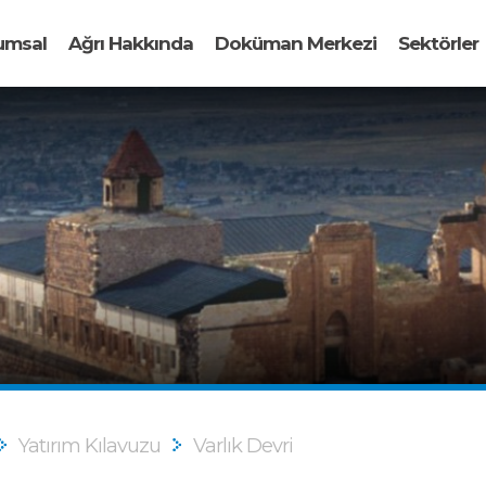
umsal
Ağrı Hakkında
Doküman Merkezi
Sektörler
Yatırım Kılavuzu
Varlık Devri